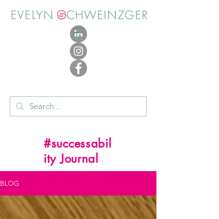
#successabil
ity Journal
BLOG